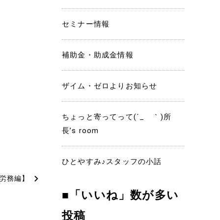
セミナー情報
補助金・助成金情報
ザイム・ゼロよりお知らせ
ちょっと寄ってって(´_ゝ｀)所
長’s room
ひとやすみ♪スタッフの小話
【労務編】
■「いいね」数が多い
投稿