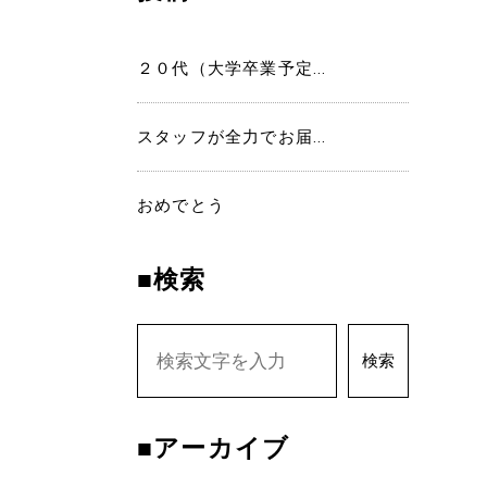
２０代（大学卒業予定...
スタッフが全力でお届...
おめでとう
■検索
検索
■アーカイブ