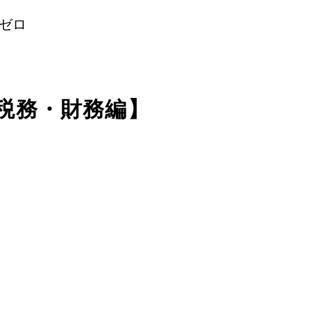
・ゼロ
【税務・財務編】