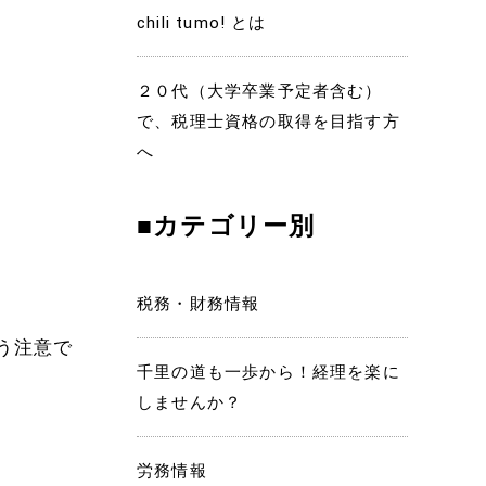
chili tumo! とは
２０代（大学卒業予定者含む）
で、税理士資格の取得を目指す方
へ
■カテゴリー別
税務・財務情報
う注意で
千里の道も一歩から！経理を楽に
しませんか？
労務情報