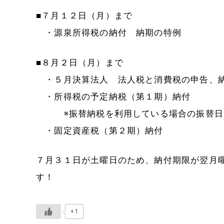
■７月１２日（月）まで
・源泉所得税の納付 納期の特例
■８月２日（月）まで
・５月決算法人 法人税と消費税の申告、
・所得税の予定納税（第１期）納付
※振替納税を利用している場合の振替日
・固定資産税（第２期）納付
７月３１日が土曜日のため、納付期限が翌月
す！
+1