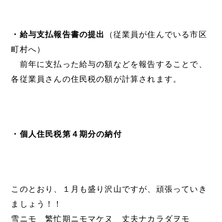
・給与支払報告書の提出
（従業員が住んでいる市区
町村へ）
前年に支払った給与の額などを報告することで、
各従業員さんの住民税の額が計算されます。
・個人住民税第４期分の納付
このとおり、１月も盛り沢山ですが、頑張っていき
ましょう！！
雪ニモ 繁忙期ニモマケヌ 丈夫ナカラダヲモ