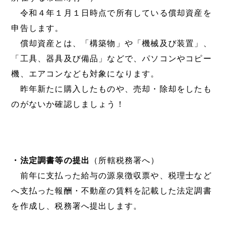
令和４年１月１日時点で所有している償却資産を
申告します。
償却資産とは、「構築物」や「機械及び装置」、
「工具、器具及び備品」などで、パソコンやコピー
機、エアコンなども対象になります。
昨年新たに購入したものや、売却・除却をしたも
のがないか確認しましょう！
・法定調書等の提出
（所轄税務署へ）
前年に支払った給与の源泉徴収票や、税理士など
へ支払った報酬・不動産の賃料を記載した法定調書
を作成し、税務署へ提出します。