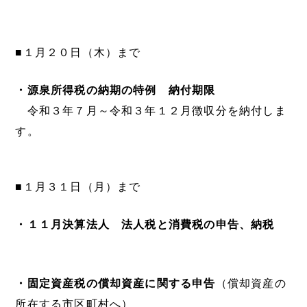
■１月２０日（木）まで
・源泉所得税の納期の特例 納付期限
令和３年７月～令和３年１２月徴収分を納付しま
す。
■１月３１日（月）まで
・１１月決算法人 法人税と消費税の申告、納税
・固定資産税の償却資産に関する申告
（償却資産の
所在する市区町村へ）