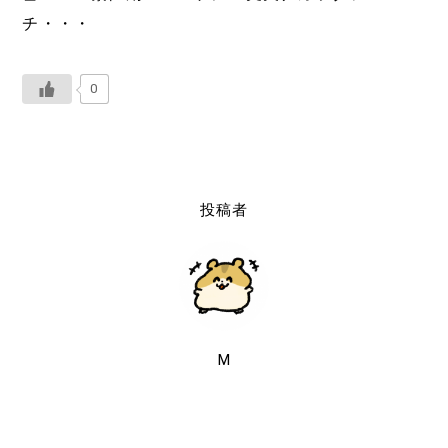
チ・・・
0
投稿者
M