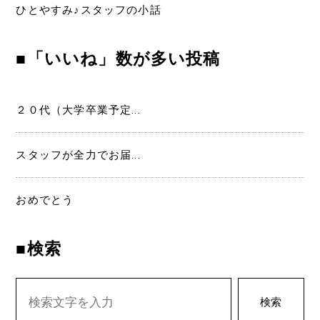
ひとやすみ♪スタッフの小話
■「いいね」数が多い投稿
２０代（大学卒業予定...
スタッフが全力でお届...
おめでとう
■検索
検索