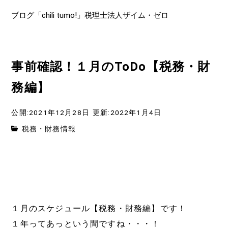
ブログ「chili tumo!」税理士法人ザイム・ゼロ
事前確認！１月のToDo【税務・財
務編】
公開:2021年12月28日
更新:2022年1月4日
税務・財務情報
１月のスケジュール【税務・財務編】です！
１年ってあっという間ですね・・・！