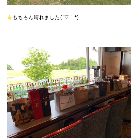
もちろん晴れました(´▽｀*)