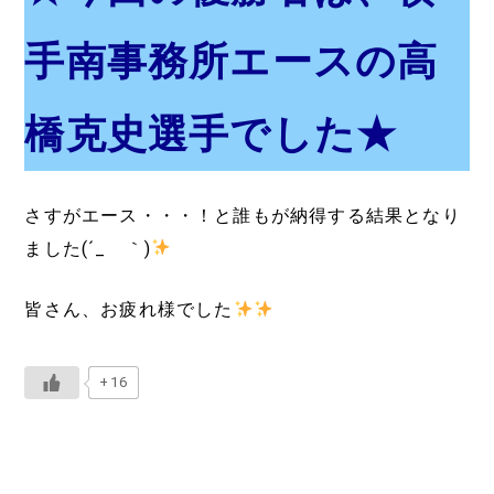
手南事務所エースの高
橋克史選手でした★
さすがエース・・・！と誰もが納得する結果となり
ました(´_ゝ｀)
皆さん、お疲れ様でした
+16