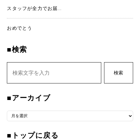
スタッフが全力でお届...
おめでとう
■検索
検索
■アーカイブ
■アーカイブ
■トップに戻る