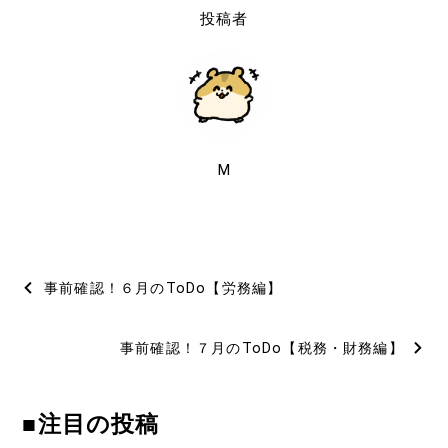
投稿者
M
投
事前確認！６月のToDo【労務編】
稿
事前確認！７月のToDo【税務・財務編】
ナ
ビ
■注目の投稿
ゲ