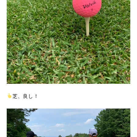
芝、良し！