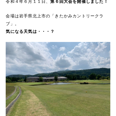
令和４年６月１１日、
第６回大会を開催しました！
会場は岩手県北上市の「きたかみカントリークラ
ブ」。
気になる天気は・・・？