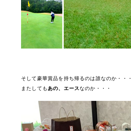
そして豪華賞品を持ち帰るのは誰なのか・・
またしても
あの、エース
なのか・・・