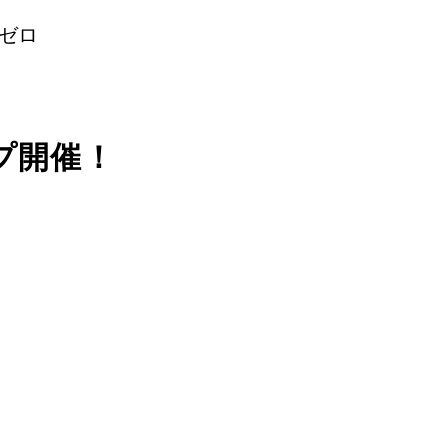
・ゼロ
プ開催！