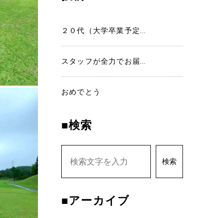
２０代（大学卒業予定...
スタッフが全力でお届...
おめでとう
■検索
検索
■アーカイブ