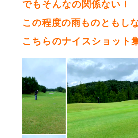
でもそんなの関係ない！
この程度の雨ものともし
こちらのナイスショット