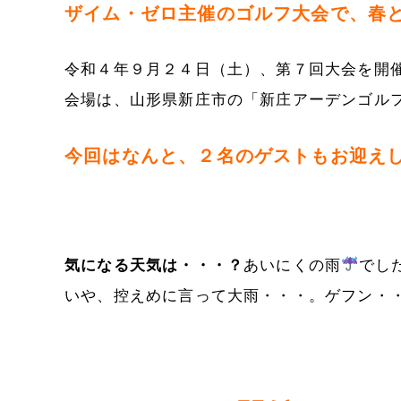
ザイム・ゼロ主催のゴルフ大会で、春と秋
令和４年９月２４日（土）、第７回大会を開
会場は、山形県新庄市の「新庄アーデンゴル
今回はなんと、２名のゲストもお迎えし
気になる天気は・・・？
あいにくの雨
でし
いや、控えめに言って大雨・・・。ゲフン・