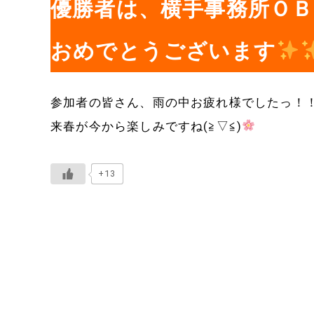
優勝者は、横手事務所ＯＢの菅選
おめでとうございます
参加者の皆さん、雨の中お疲れ様でしたっ！
来春が今から楽しみですね(≧▽≦)
+13