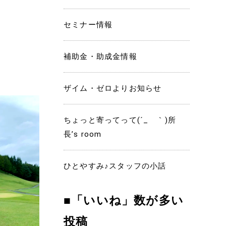
セミナー情報
補助金・助成金情報
ザイム・ゼロよりお知らせ
ちょっと寄ってって(´_ゝ｀)所
長’s room
ひとやすみ♪スタッフの小話
■「いいね」数が多い
投稿