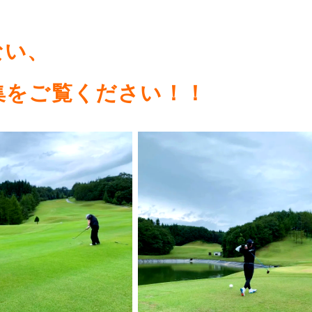
ない、
集をご覧ください！！