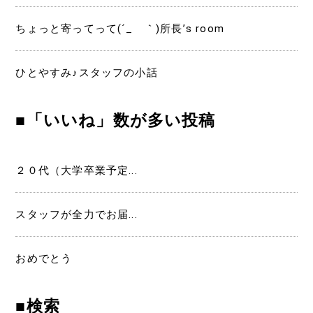
ちょっと寄ってって(´_ゝ｀)所長’s room
ひとやすみ♪スタッフの小話
■「いいね」数が多い投稿
２０代（大学卒業予定...
スタッフが全力でお届...
おめでとう
■検索