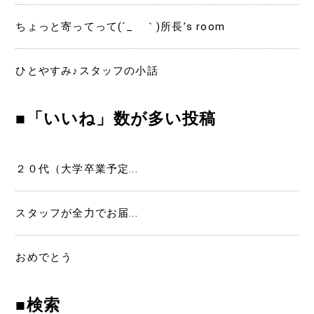
ちょっと寄ってって(´_ゝ｀)所長’s room
ひとやすみ♪スタッフの小話
■「いいね」数が多い投稿
２０代（大学卒業予定...
スタッフが全力でお届...
おめでとう
■検索