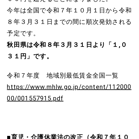
今年は全国で令和７年１０月１日から令和
８年３月３１日までの間に順次発効される
予定です。
秋田県は令和８年３月３１日より「１,０
３１円」です。
令和７年度 地域別最低賃金全国一覧
https://www.mhlw.go.jp/content/112000
00/001557915.pdf
■育児・介護休業法の改正（令和７年１０