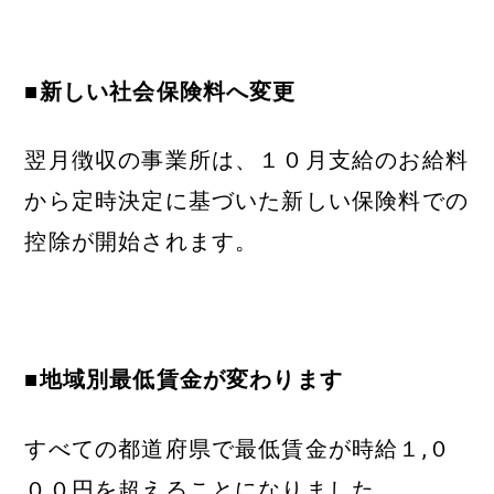
■新しい社会保険料へ変更
翌月徴収の事業所は、１０月支給のお給料
から定時決定に基づいた新しい保険料での
控除が開始されます。
■地域別最低賃金が変わります
すべての都道府県で最低賃金が時給１,０
００円を超えることになりました。