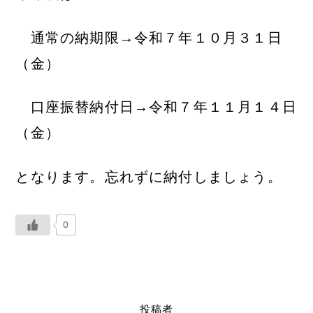
通常の納期限→令和７年１０月３１日
（金）
口座振替納付日→令和７年１１月１４日
（金）
となります。忘れずに納付しましょう。
0
投稿者