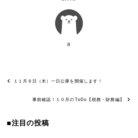
R
投
１１月６日（木）一日公庫を開催します！
稿
事前確認！１０月のToDo【税務・財務編】
ナ
ビ
■注目の投稿
ゲ