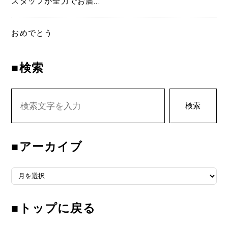
スタッフが全力でお届...
おめでとう
■検索
検索
■アーカイブ
■アーカイブ
■トップに戻る