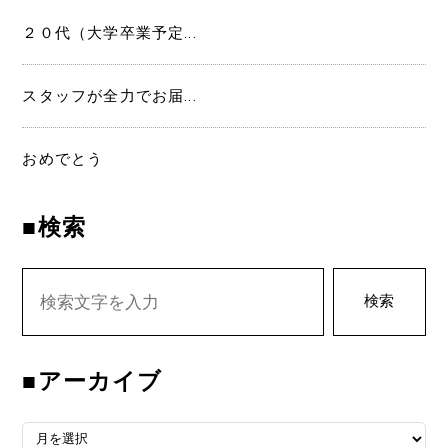
２０代（大学卒業予定...
スタッフが全力でお届...
おめでとう
■検索
検索
■アーカイブ
■アーカイブ