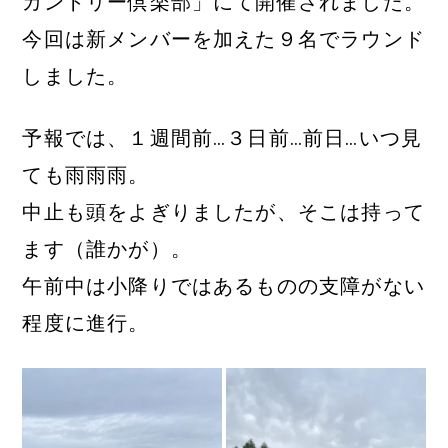
カントリー倶楽部」にて開催されました。
今回は新メンバーを加えた９名でラウンド
しました。
予報では、１週間前…３日前…前日…いつ見
ても雨雨雨。
中止も頭をよぎりましたが、そこは持って
ます（誰かが）。
午前中は小降りではあるものの支障がない
程度に進行。