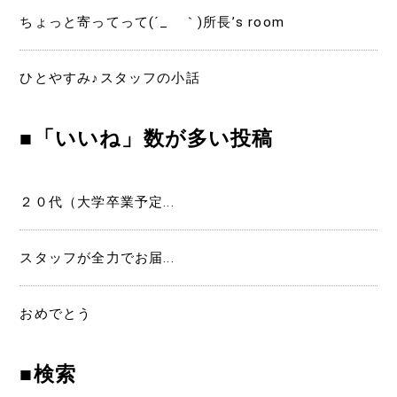
ちょっと寄ってって(´_ゝ｀)所長’s room
ひとやすみ♪スタッフの小話
■「いいね」数が多い投稿
２０代（大学卒業予定...
スタッフが全力でお届...
おめでとう
■検索