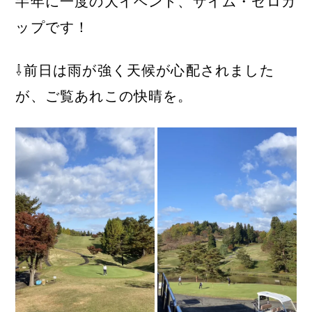
半年に一度の大イベント、ザイム・ゼロカ
ップです！
⇩前日は雨が強く天候が心配されました
が、ご覧あれこの快晴を。