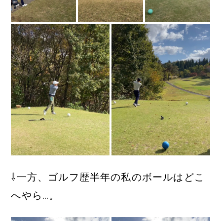
⇩一方、ゴルフ歴半年の私のボールはどこ
へやら…。