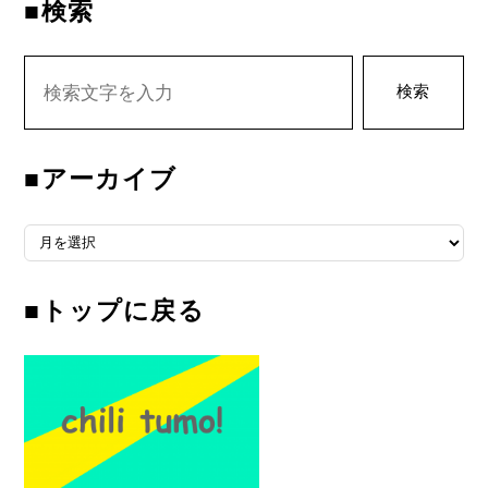
■検索
検索
■アーカイブ
■アーカイブ
■トップに戻る