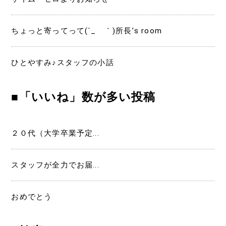
ちょっと寄ってって(´_ゝ｀)所長’s room
ひとやすみ♪スタッフの小話
■「いいね」数が多い投稿
２０代（大学卒業予定...
スタッフが全力でお届...
おめでとう