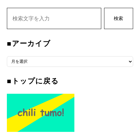
検索
■アーカイブ
■
ア
ー
■トップに戻る
カ
イ
ブ