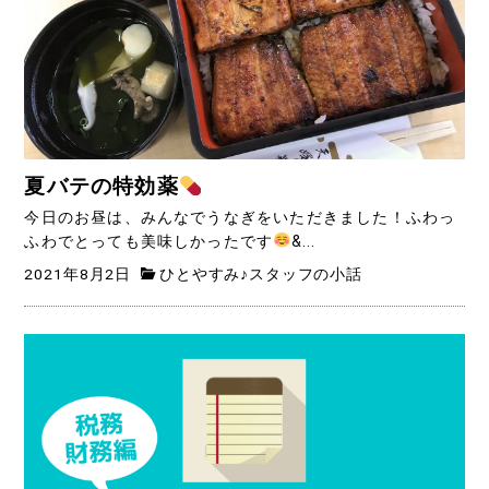
夏バテの特効薬
今日のお昼は、みんなでうなぎをいただきました！ふわっ
ふわでとっても美味しかったです
&...
2021年8月2日
ひとやすみ♪スタッフの小話