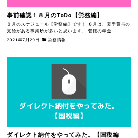
事前確認！８月のToDo【労務編】
８月のスケジュール【労務編】です！ ８月は、夏季賞与の
支給がある事業所が多いと思います。 管轄の年金...
2021年7月29日
労務情報
ダイレクト納付をやってみた。【国税編