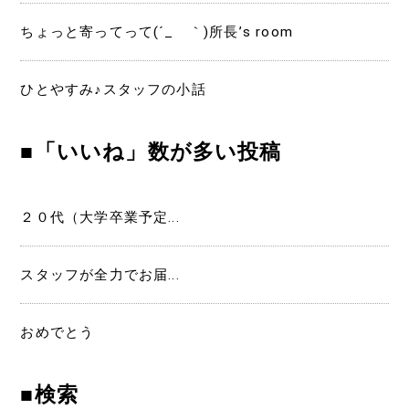
ちょっと寄ってって(´_ゝ｀)所長’s room
ひとやすみ♪スタッフの小話
■「いいね」数が多い投稿
２０代（大学卒業予定...
スタッフが全力でお届...
おめでとう
■検索